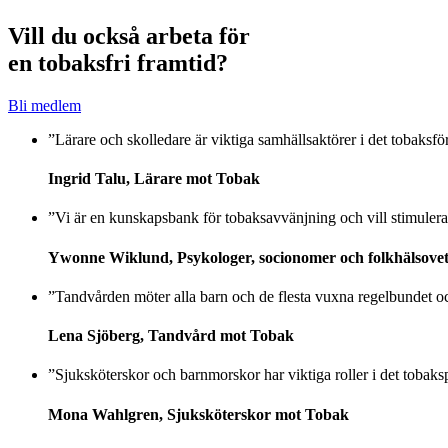
Vill du också arbeta för
en tobaksfri framtid?
Bli medlem
”Lärare och skolledare är viktiga samhällsaktörer i det tobaksf
Ingrid Talu, Lärare mot Tobak
”Vi är en kunskapsbank för tobaksavvänjning och vill stimulera
Ywonne Wiklund, Psykologer, socionomer och folkhälsove
”Tandvården möter alla barn och de flesta vuxna regelbundet och ä
Lena Sjöberg, Tandvård mot Tobak
”Sjuksköterskor och barnmorskor har viktiga roller i det tobaks
Mona Wahlgren, Sjuksköterskor mot Tobak