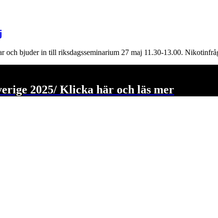
j
r och bjuder in till riksdagsseminarium 27 maj 11.30-13.00. Nikotinfr
verige 2025/ Klicka här och läs mer