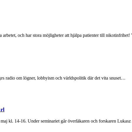
arbetet, och har stora möjligheter att hjälpa patienter till nikotinfrihet
ges radio om lögner, lobbyism och världspolitik där det vita snuset…
rl
28 maj kl. 14-16. Under seminariet går överläkaren och forskaren Luka