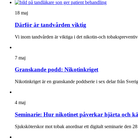
18 maj
Därför är tandvården viktig
Vi inom tandvården är viktiga i det nikotin-och tobakspreventiva 
7 maj
Granskande podd: Nikotinkriget
Nikotinkriget är en granskande poddserie i sex delar från Sveri
4 maj
Seminarie: Hur nikotinet påverkar hjärta och kä
Sjuksköterskor mot tobak anordnar ett digitalt seminarie den 