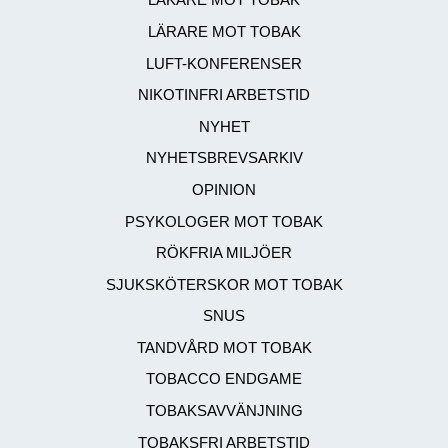
LÄKARE MOT TOBAK
LÄRARE MOT TOBAK
LUFT-KONFERENSER
NIKOTINFRI ARBETSTID
NYHET
NYHETSBREVSARKIV
OPINION
PSYKOLOGER MOT TOBAK
RÖKFRIA MILJÖER
SJUKSKÖTERSKOR MOT TOBAK
SNUS
TANDVÅRD MOT TOBAK
TOBACCO ENDGAME
TOBAKSAVVÄNJNING
TOBAKSFRI ARBETSTID