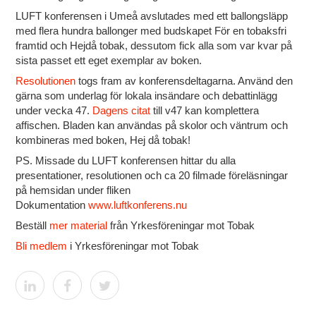
LUFT konferensen i Umeå avslutades med ett ballongsläpp
med flera hundra ballonger med budskapet För en tobaksfri
framtid och Hejdå tobak, dessutom fick alla som var kvar på
sista passet ett eget exemplar av boken.
Resolutionen
togs fram av konferensdeltagarna. Använd den
gärna som underlag för lokala insändare och debattinlägg
under vecka 47.
Dagens citat
till v47 kan komplettera
affischen. Bladen kan användas på skolor och väntrum och
kombineras med boken, Hej då tobak!
PS. Missade du LUFT konferensen hittar du alla
presentationer, resolutionen och ca 20 filmade föreläsningar
på hemsidan under fliken
Dokumentation
www.luftkonferens.nu
Beställ
mer material
från Yrkesföreningar mot Tobak
Bli medlem
i Yrkesföreningar mot Tobak