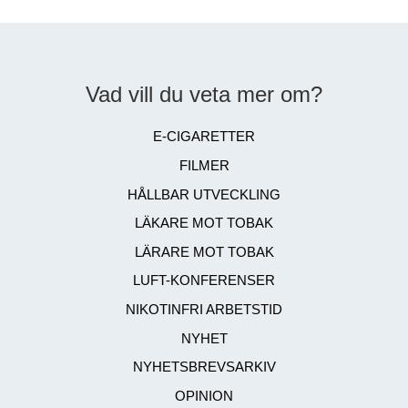
Vad vill du veta mer om?
E-CIGARETTER
FILMER
HÅLLBAR UTVECKLING
LÄKARE MOT TOBAK
LÄRARE MOT TOBAK
LUFT-KONFERENSER
NIKOTINFRI ARBETSTID
NYHET
NYHETSBREVSARKIV
OPINION