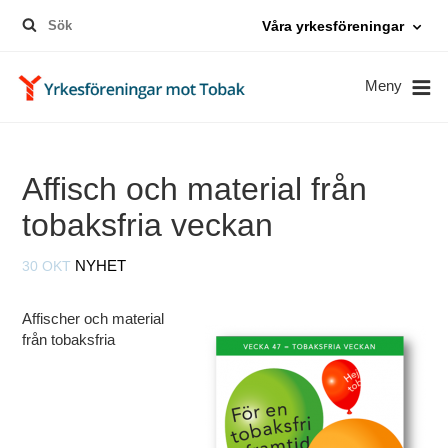
Sök
Våra yrkesföreningar
efter:
Meny
Affisch och material från
tobaksfria veckan
30 OKT
NYHET
Affischer och material
från tobaksfria