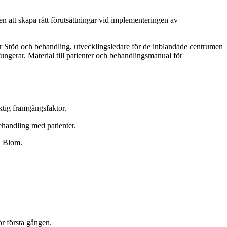
en att skapa rätt förutsättningar vid implementeringen av
ör Stöd och behandling, utvecklingsledare för de inblandade centrumen
ungerar. Material till patienter och behandlingsmanual för
iktig framgångsfaktor.
ehandling med patienter.
lad Blom.
för första gången.