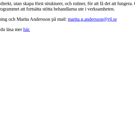
irekt, utan skapa först strukturer, och rutiner, för att få det att fungera
rogrammet att fortsätta stötta behandlarna ute i verksamheten.
öping och Marita Andersson på mail:
marita.g.andersson@rjl.se
 du läsa mer
här.