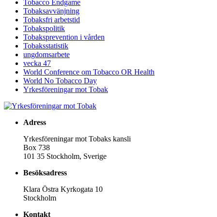
Tobacco Endgame
Tobaksavvänjning
Tobaksfri arbetstid
Tobakspolitik
Tobaksprevention i vården
Tobaksstatistik
ungdomsarbete
vecka 47
World Conference om Tobacco OR Health
World No Tobacco Day
Yrkesföreningar mot Tobak
Adress
Yrkesföreningar mot Tobaks kansli
Box 738
101 35 Stockholm, Sverige
Besöksadress
Klara Östra Kyrkogata 10
Stockholm
Kontakt