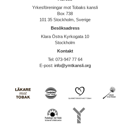
Yrkesföreningar mot Tobaks kansli
Box 738
101 35 Stockholm, Sverige
Besöksadress
Klara Östra Kyrkogata 10
Stockholm
Kontakt
Tel: 073-947 77 64
E-post:
info@ymtkansli.org