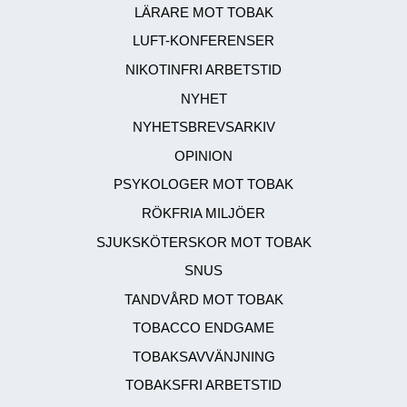
LÄRARE MOT TOBAK
LUFT-KONFERENSER
NIKOTINFRI ARBETSTID
NYHET
NYHETSBREVSARKIV
OPINION
PSYKOLOGER MOT TOBAK
RÖKFRIA MILJÖER
SJUKSKÖTERSKOR MOT TOBAK
SNUS
TANDVÅRD MOT TOBAK
TOBACCO ENDGAME
TOBAKSAVVÄNJNING
TOBAKSFRI ARBETSTID