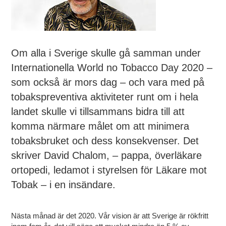
Om alla i Sverige skulle gå samman under
Internationella World no Tobacco Day 2020 –
som också är mors dag – och vara med på
tobakspreventiva aktiviteter runt om i hela
landet skulle vi tillsammans bidra till att
komma närmare målet om att minimera
tobaksbruket och dess konsekvenser. Det
skriver David Chalom, – pappa, överläkare
ortopedi, ledamot i styrelsen för Läkare mot
Tobak – i en insändare.
Nästa månad är det 2020. Vår vision är att Sverige är rökfritt