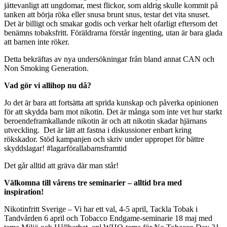
jättevanligt att ungdomar, mest flickor, som aldrig skulle kommit på
tanken att börja röka eller snusa brunt snus, testar det vita snuset.
Det är billigt och smakar godis och verkar helt ofarligt eftersom det
benämns tobaksfritt. Föräldrarna förstår ingenting, utan är bara glada
att barnen inte röker.
Detta bekräftas av nya undersökningar från bland annat CAN och
Non Smoking Generation.
Vad gör vi allihop nu då?
Jo det är bara att fortsätta att sprida kunskap och påverka opinionen
för att skydda barn mot nikotin. Det är många som inte vet hur starkt
beroendeframkallande nikotin är och att nikotin skadar hjärnans
utveckling. Det är lätt att fastna i diskussioner enbart kring
rökskador. Stöd kampanjen och skriv under uppropet för bättre
skyddslagar! #lagarförallabarnsframtid
Det går alltid att gräva där man står!
Välkomna till vårens tre seminarier – alltid bra med
inspiration!
Nikotinfritt Sverige – Vi har ett val, 4-5 april, Tackla Tobak i
Tandvården 6 april och Tobacco Endgame-seminarie 18 maj med