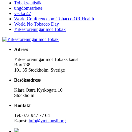
Tobaksstatistik
ungdomsarbete
vecka 47
World Conference om Tobacco OR Health
World No Tobacco Day
Yrkesföreningar mot Tobak
Adress
Yrkesföreningar mot Tobaks kansli
Box 738
101 35 Stockholm, Sverige
Besöksadress
Klara Östra Kyrkogata 10
Stockholm
Kontakt
Tel: 073-947 77 64
E-post:
info@ymtkansli.org