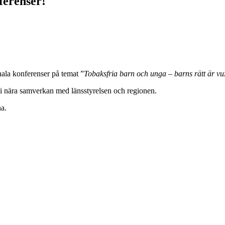
ferenser!
la konferenser på temat ”
Tobaksfria barn och unga – barns rätt är v
 nära samverkan med länsstyrelsen och regionen.
a.