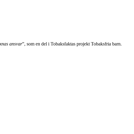
uxnas ansvar
”, som en del i Tobaksfaktas projekt Tobaksfria barn.