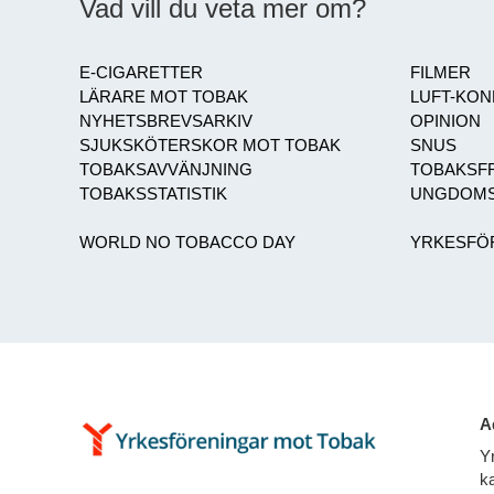
Vad vill du veta mer om?
E-CIGARETTER
FILMER
LÄRARE MOT TOBAK
LUFT-KO
NYHETSBREVSARKIV
OPINION
SJUKSKÖTERSKOR MOT TOBAK
SNUS
TOBAKSAVVÄNJNING
TOBAKSFR
TOBAKSSTATISTIK
UNGDOMS
WORLD NO TOBACCO DAY
YRKESFÖ
A
Y
ka