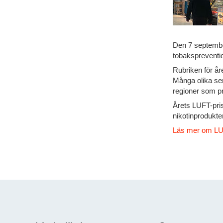
Den 7 septembe
tobakspreventi
Rubriken för å
Många olika se
regioner som pr
Årets LUFT-pris 
nikotinprodukte
Läs mer om LU