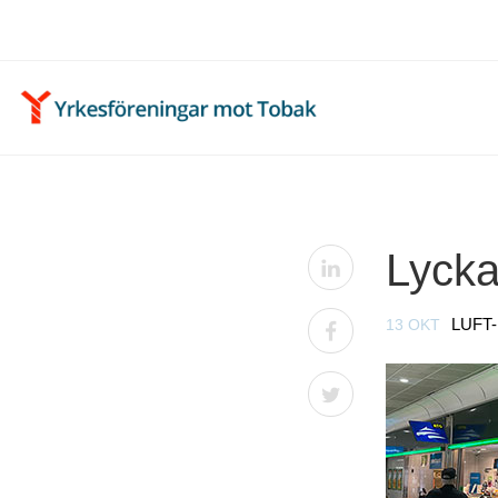
Lycka
13 OKT
LUFT