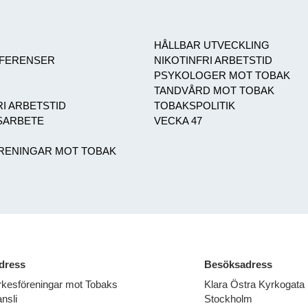
HÅLLBAR UTVECKLING
NFERENSER
NIKOTINFRI ARBETSTID
PSYKOLOGER MOT TOBAK
TANDVÅRD MOT TOBAK
I ARBETSTID
TOBAKSPOLITIK
ARBETE
VECKA 47
RENINGAR MOT TOBAK
dress
Besöksadress
rkesföreningar mot Tobaks
Klara Östra Kyrkogata
nsli
Stockholm