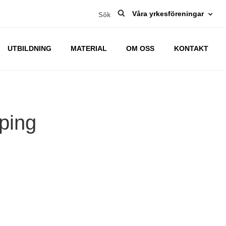
Sök
Våra yrkesföreningar
efter:
UTBILDNING
MATERIAL
OM OSS
KONTAKT
ping