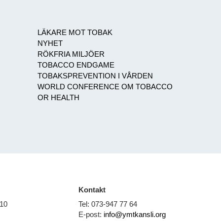
LÄKARE MOT TOBAK
NYHET
RÖKFRIA MILJÖER
TOBACCO ENDGAME
TOBAKSPREVENTION I VÅRDEN
WORLD CONFERENCE OM TOBACCO
OR HEALTH
Kontakt
 10
Tel: 073-947 77 64
E-post:
info@ymtkansli.org