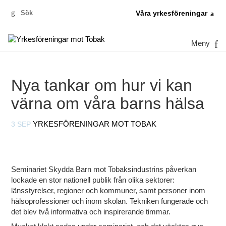
Sök
Våra yrkesföreningar
efter:
Meny
Nya tankar om hur vi kan
värna om våra barns hälsa
3 SEP
YRKESFÖRENINGAR MOT TOBAK
Seminariet Skydda Barn mot Tobaksindustrins påverkan
lockade en stor nationell publik från olika sektorer:
länsstyrelser, regioner och kommuner, samt personer inom
hälsoprofessioner och inom skolan. Tekniken fungerade och
det blev två informativa och inspirerande timmar.