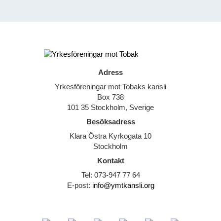
Adress
Yrkesföreningar mot Tobaks kansli
Box 738
101 35 Stockholm, Sverige
Besöksadress
Klara Östra Kyrkogata 10
Stockholm
Kontakt
Tel: 073-947 77 64
E-post:
info@ymtkansli.org