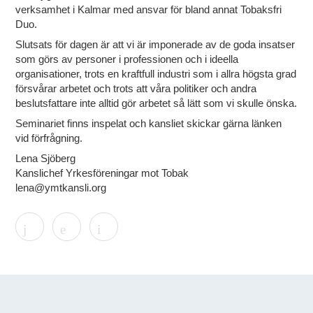
verksamhet i Kalmar med ansvar för bland annat Tobaksfri
Duo.
Slutsats för dagen är att vi är imponerade av de goda insatser
som görs av personer i professionen och i ideella
organisationer, trots en kraftfull industri som i allra högsta grad
försvårar arbetet och trots att våra politiker och andra
beslutsfattare inte alltid gör arbetet så lätt som vi skulle önska.
Seminariet finns inspelat och kansliet skickar gärna länken
vid förfrågning.
Lena Sjöberg
Kanslichef Yrkesföreningar mot Tobak
lena@ymtkansli.org