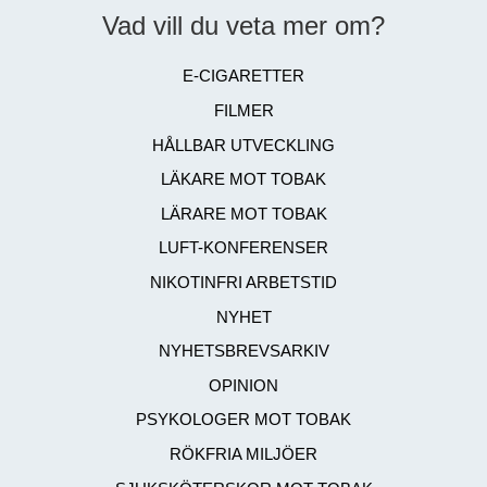
Vad vill du veta mer om?
E-CIGARETTER
FILMER
HÅLLBAR UTVECKLING
LÄKARE MOT TOBAK
LÄRARE MOT TOBAK
LUFT-KONFERENSER
NIKOTINFRI ARBETSTID
NYHET
NYHETSBREVSARKIV
OPINION
PSYKOLOGER MOT TOBAK
RÖKFRIA MILJÖER