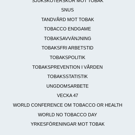
SJUKSKÖTERSKOR MOT TOBAK
SNUS
TANDVÅRD MOT TOBAK
TOBACCO ENDGAME
TOBAKSAVVÄNJNING
TOBAKSFRI ARBETSTID
TOBAKSPOLITIK
TOBAKSPREVENTION I VÅRDEN
TOBAKSSTATISTIK
UNGDOMSARBETE
VECKA 47
WORLD CONFERENCE OM TOBACCO OR HEALTH
WORLD NO TOBACCO DAY
YRKESFÖRENINGAR MOT TOBAK