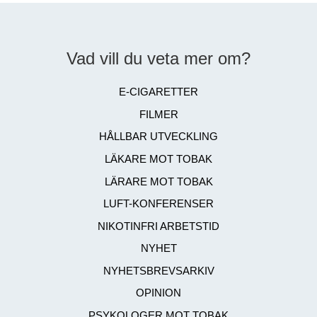
Vad vill du veta mer om?
E-CIGARETTER
FILMER
HÅLLBAR UTVECKLING
LÄKARE MOT TOBAK
LÄRARE MOT TOBAK
LUFT-KONFERENSER
NIKOTINFRI ARBETSTID
NYHET
NYHETSBREVSARKIV
OPINION
PSYKOLOGER MOT TOBAK