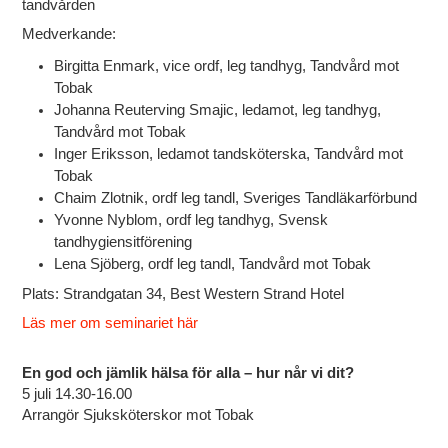
tandvården
Medverkande:
Birgitta Enmark, vice ordf, leg tandhyg, Tandvård mot
Tobak
Johanna Reuterving Smajic, ledamot, leg tandhyg,
Tandvård mot Tobak
Inger Eriksson, ledamot tandsköterska, Tandvård mot
Tobak
Chaim Zlotnik, ordf leg tandl, Sveriges Tandläkarförbund
Yvonne Nyblom, ordf leg tandhyg, Svensk
tandhygiensitförening
Lena Sjöberg, ordf leg tandl, Tandvård mot Tobak
Plats:
Strandgatan 34, Best Western Strand Hotel
Läs mer om seminariet här
En god och jämlik hälsa för alla – hur når vi dit?
5 juli 14.30-16.00
Arrangör Sjuksköterskor mot Tobak