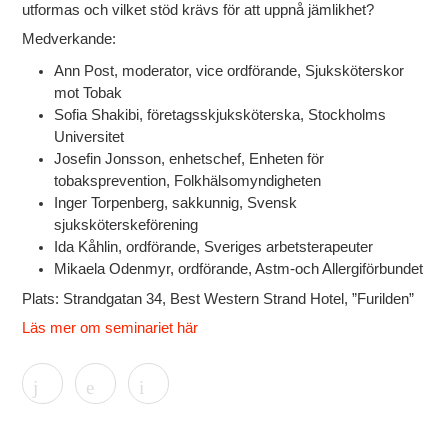
utformas och vilket stöd krävs för att uppnå jämlikhet?
Medverkande:
Ann Post, moderator, vice ordförande, Sjuksköterskor
mot Tobak
Sofia Shakibi, företagsskjuksköterska, Stockholms
Universitet
Josefin Jonsson, enhetschef, Enheten för
tobaksprevention, Folkhälsomyndigheten
Inger Torpenberg, sakkunnig, Svensk
sjuksköterskeförening
Ida Kåhlin, ordförande, Sveriges arbetsterapeuter
Mikaela Odenmyr, ordförande, Astm-och Allergiförbundet
Plats
: Strandgatan 34, Best Western Strand Hotel, ”Furilden”
Läs mer om seminariet här