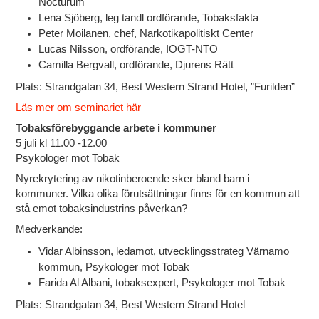
Nocturum
Lena Sjöberg, leg tandl ordförande, Tobaksfakta
Peter Moilanen, chef, Narkotikapolitiskt Center
Lucas Nilsson, ordförande, IOGT-NTO
Camilla Bergvall, ordförande, Djurens Rätt
Plats:
Strandgatan 34, Best Western Strand Hotel, ”Furilden”
Läs mer om seminariet här
Tobaksförebyggande arbete i kommuner
5 juli kl 11.00 -12.00
Psykologer mot Tobak
Nyrekrytering av nikotinberoende sker bland barn i
kommuner. Vilka olika förutsättningar finns för en kommun att
stå emot tobaksindustrins påverkan?
Medverkande:
Vidar Albinsson, ledamot, utvecklingsstrateg Värnamo
kommun, Psykologer mot Tobak
Farida Al Albani, tobaksexpert, Psykologer mot Tobak
Plats:
Strandgatan 34, Best Western Strand Hotel