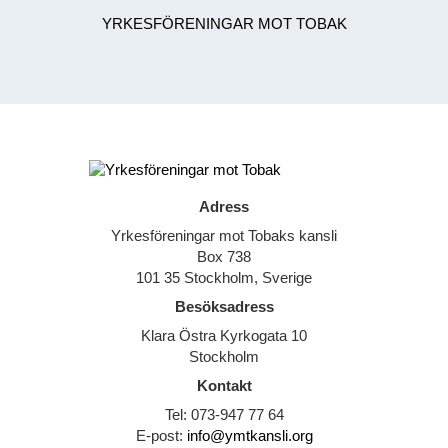
YRKESFÖRENINGAR MOT TOBAK
Adress
Yrkesföreningar mot Tobaks kansli
Box 738
101 35 Stockholm, Sverige
Besöksadress
Klara Östra Kyrkogata 10
Stockholm
Kontakt
Tel: 073-947 77 64
E-post:
info@ymtkansli.org