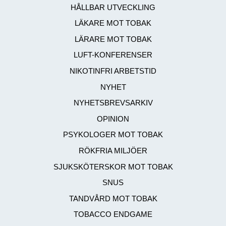
HÅLLBAR UTVECKLING
LÄKARE MOT TOBAK
LÄRARE MOT TOBAK
LUFT-KONFERENSER
NIKOTINFRI ARBETSTID
NYHET
NYHETSBREVSARKIV
OPINION
PSYKOLOGER MOT TOBAK
RÖKFRIA MILJÖER
SJUKSKÖTERSKOR MOT TOBAK
SNUS
TANDVÅRD MOT TOBAK
TOBACCO ENDGAME