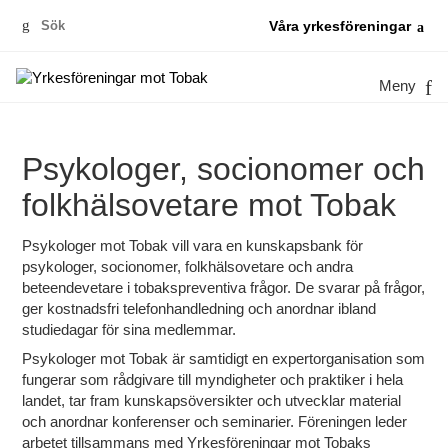
Sök
Våra yrkesföreningar
efter:
Meny
Psykologer, socionomer och
folkhälsovetare mot Tobak
Psykologer mot Tobak vill vara en kunskapsbank för
psykologer, socionomer, folkhälsovetare och andra
beteendevetare i tobakspreventiva frågor. De svarar på frågor,
ger kostnadsfri telefonhandledning och anordnar ibland
studiedagar för sina medlemmar.
Psykologer mot Tobak är samtidigt en expertorganisation som
fungerar som rådgivare till myndigheter och praktiker i hela
landet, tar fram kunskapsöversikter och utvecklar material
och anordnar konferenser och seminarier. Föreningen leder
arbetet tillsammans med Yrkesföreningar mot Tobaks