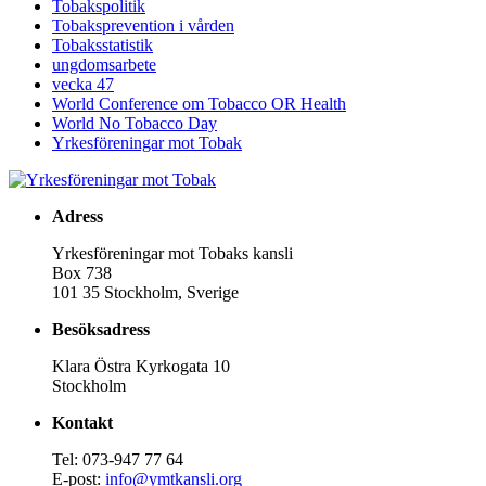
Tobakspolitik
Tobaksprevention i vården
Tobaksstatistik
ungdomsarbete
vecka 47
World Conference om Tobacco OR Health
World No Tobacco Day
Yrkesföreningar mot Tobak
Adress
Yrkesföreningar mot Tobaks kansli
Box 738
101 35 Stockholm, Sverige
Besöksadress
Klara Östra Kyrkogata 10
Stockholm
Kontakt
Tel: 073-947 77 64
E-post:
info@ymtkansli.org