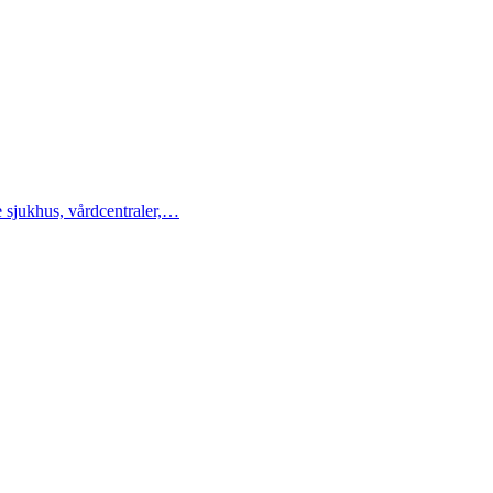
de sjukhus, vårdcentraler,…