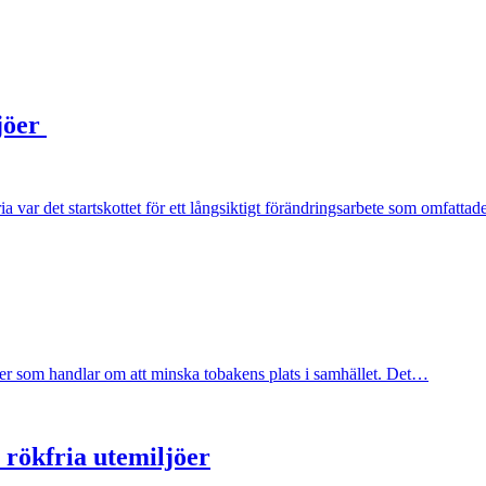
jöer
 var det startskottet för ett långsiktigt förändringsarbete som omfatta
er som handlar om att minska tobakens plats i samhället. Det…
rökfria utemiljöer