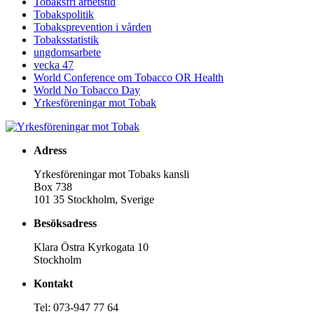
Tobaksfri arbetstid
Tobakspolitik
Tobaksprevention i vården
Tobaksstatistik
ungdomsarbete
vecka 47
World Conference om Tobacco OR Health
World No Tobacco Day
Yrkesföreningar mot Tobak
Adress
Yrkesföreningar mot Tobaks kansli
Box 738
101 35 Stockholm, Sverige
Besöksadress
Klara Östra Kyrkogata 10
Stockholm
Kontakt
Tel: 073-947 77 64