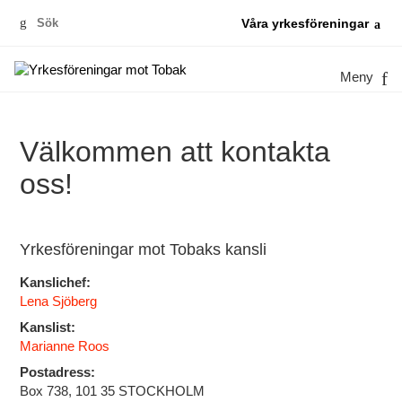
Sök
Våra yrkesföreningar
efter:
Meny
Välkommen att kontakta
oss!
Yrkesföreningar mot Tobaks kansli
Kanslichef:
Lena Sjöberg
Kanslist:
Marianne Roos
Postadress:
Box 738, 101 35 STOCKHOLM