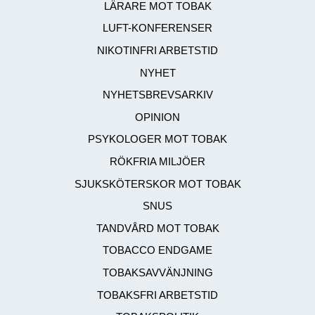
LÄRARE MOT TOBAK
LUFT-KONFERENSER
NIKOTINFRI ARBETSTID
NYHET
NYHETSBREVSARKIV
OPINION
PSYKOLOGER MOT TOBAK
RÖKFRIA MILJÖER
SJUKSKÖTERSKOR MOT TOBAK
SNUS
TANDVÅRD MOT TOBAK
TOBACCO ENDGAME
TOBAKSAVVÄNJNING
TOBAKSFRI ARBETSTID