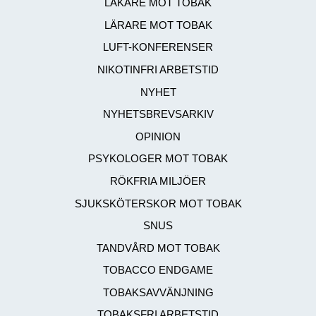
LÄKARE MOT TOBAK
LÄRARE MOT TOBAK
LUFT-KONFERENSER
NIKOTINFRI ARBETSTID
NYHET
NYHETSBREVSARKIV
OPINION
PSYKOLOGER MOT TOBAK
RÖKFRIA MILJÖER
SJUKSKÖTERSKOR MOT TOBAK
SNUS
TANDVÅRD MOT TOBAK
TOBACCO ENDGAME
TOBAKSAVVÄNJNING
TOBAKSFRI ARBETSTID