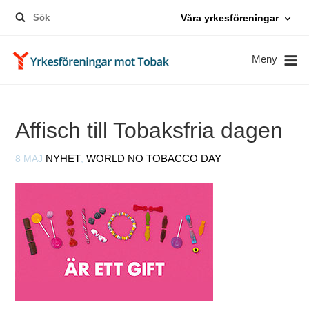
Sök
Våra yrkesföreningar
efter:
Meny
Affisch till Tobaksfria dagen
8 MAJ
NYHET
,
WORLD NO TOBACCO DAY