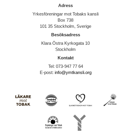
Adress
Yrkesföreningar mot Tobaks kansli
Box 738
101 35 Stockholm, Sverige
Besöksadress
Klara Östra Kyrkogata 10
Stockholm
Kontakt
Tel: 073-947 77 64
E-post:
info@ymtkansli.org