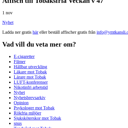
Affisch till Tobaksfria Veckan v 47
1 nov
Nyhet
Ladda ner gratis
här
eller beställ affischer gratis från
info@ymtkansli.
Vad vill du veta mer om?
E-cigaretter
Filmer
Hållbar utveckling
Läkare mot Tobak
Lärare mot Tobak
LUFT-konferenser
Nikotinfri arbetstid
Nyhet
Nyhetsbrevsarkiv
Opinion
Psykologer mot Tobak
Rökfria miljöer
Sjuksköterskor mot Tobak
snus