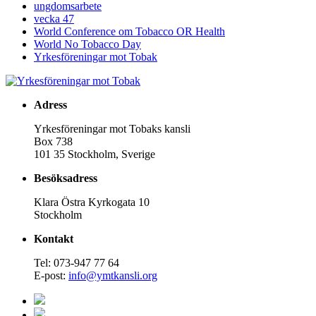
ungdomsarbete
vecka 47
World Conference om Tobacco OR Health
World No Tobacco Day
Yrkesföreningar mot Tobak
Adress
Yrkesföreningar mot Tobaks kansli
Box 738
101 35 Stockholm, Sverige
Besöksadress
Klara Östra Kyrkogata 10
Stockholm
Kontakt
Tel: 073-947 77 64
E-post:
info@ymtkansli.org