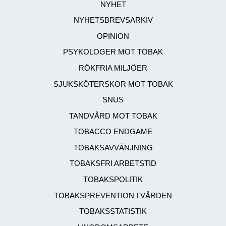
NYHET
NYHETSBREVSARKIV
OPINION
PSYKOLOGER MOT TOBAK
RÖKFRIA MILJÖER
SJUKSKÖTERSKOR MOT TOBAK
SNUS
TANDVÅRD MOT TOBAK
TOBACCO ENDGAME
TOBAKSAVVÄNJNING
TOBAKSFRI ARBETSTID
TOBAKSPOLITIK
TOBAKSPREVENTION I VÅRDEN
TOBAKSSTATISTIK