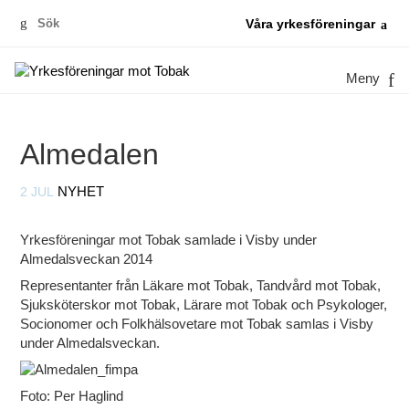
Sök
Våra yrkesföreningar
efter:
Meny
Almedalen
2 JUL
NYHET
Yrkesföreningar mot Tobak samlade i Visby under
Almedalsveckan 2014
Representanter från Läkare mot Tobak, Tandvård mot Tobak,
Sjuksköterskor mot Tobak, Lärare mot Tobak och Psykologer,
Socionomer och Folkhälsovetare mot Tobak samlas i Visby
under Almedalsveckan.
Foto: Per Haglind