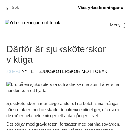
Sök
Våra yrkesföreningar
efter:
Meny
Därför är sjuksköterskor
viktiga
20 MAJ
NYHET
,
SJUKSKÖTERSKOR MOT TOBAK
Sjuksköterskor har en avgörande roll i arbetet i sina många
närkontakter med de skador tobaken/nikotinet ger, eftersom
de möter hela befolkningen ett antal gånger i livet.
Det börjar med graviditeten, fortsätter med barnhälsovården,