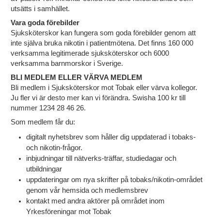
utsätts i samhället.
Vara goda förebilder
Sjuksköterskor kan fungera som goda förebilder genom att
inte själva bruka nikotin i patientmötena. Det finns 160 000
verksamma legitimerade sjuksköterskor och 6000
verksamma barnmorskor i Sverige.
BLI MEDLEM ELLER VÄRVA MEDLEM
Bli medlem i Sjuksköterskor mot Tobak eller värva kollegor.
Ju fler vi är desto mer kan vi förändra. Swisha 100 kr till
nummer 1234 28 46 26.
Som medlem får du:
digitalt nyhetsbrev
som håller dig uppdaterad i tobaks-
och nikotin-frågor.
inbjudningar till nätverks-träffar, studiedagar och
utbildningar
uppdateringar om nya skrifter på tobaks/nikotin-området
genom vår hemsida och medlemsbrev
kontakt med andra aktörer på området inom
Yrkesföreningar mot Tobak