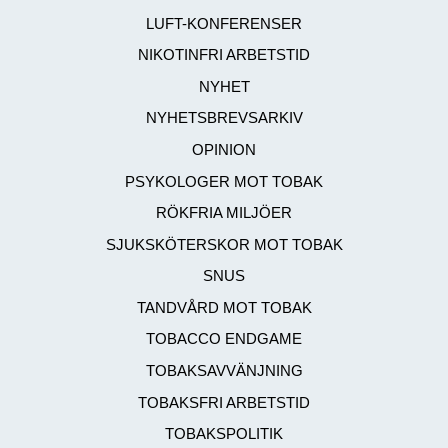
LUFT-KONFERENSER
NIKOTINFRI ARBETSTID
NYHET
NYHETSBREVSARKIV
OPINION
PSYKOLOGER MOT TOBAK
RÖKFRIA MILJÖER
SJUKSKÖTERSKOR MOT TOBAK
SNUS
TANDVÅRD MOT TOBAK
TOBACCO ENDGAME
TOBAKSAVVÄNJNING
TOBAKSFRI ARBETSTID
TOBAKSPOLITIK