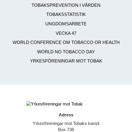
TOBAKSPREVENTION I VÅRDEN
TOBAKSSTATISTIK
UNGDOMSARBETE
VECKA 47
WORLD CONFERENCE OM TOBACCO OR HEALTH
WORLD NO TOBACCO DAY
YRKESFÖRENINGAR MOT TOBAK
Adress
Yrkesföreningar mot Tobaks kansli
Box 738