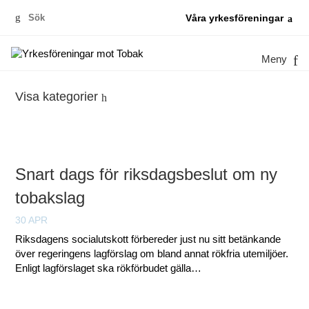
Sök
Våra yrkesföreningar
efter:
Meny
Visa kategorier
Snart dags för riksdagsbeslut om ny
tobakslag
30 APR
Riksdagens socialutskott förbereder just nu sitt betänkande
över regeringens lagförslag om bland annat rökfria utemiljöer.
Enligt lagförslaget ska rökförbudet gälla…