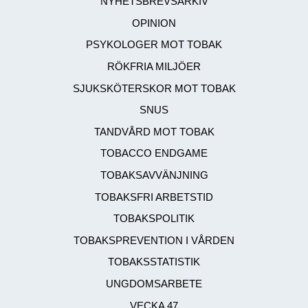
NYHETSBREVSARKIV
OPINION
PSYKOLOGER MOT TOBAK
RÖKFRIA MILJÖER
SJUKSKÖTERSKOR MOT TOBAK
SNUS
TANDVÅRD MOT TOBAK
TOBACCO ENDGAME
TOBAKSAVVÄNJNING
TOBAKSFRI ARBETSTID
TOBAKSPOLITIK
TOBAKSPREVENTION I VÅRDEN
TOBAKSSTATISTIK
UNGDOMSARBETE
VECKA 47