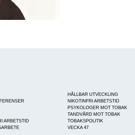
HÅLLBAR UTVECKLING
NFERENSER
NIKOTINFRI ARBETSTID
PSYKOLOGER MOT TOBAK
TANDVÅRD MOT TOBAK
I ARBETSTID
TOBAKSPOLITIK
ARBETE
VECKA 47