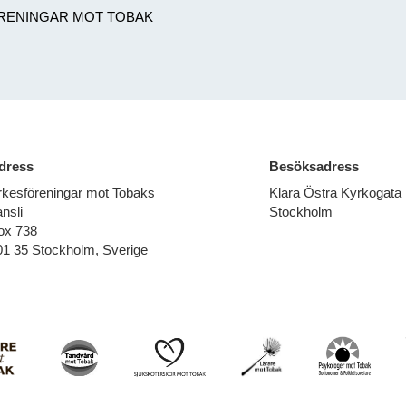
RENINGAR MOT TOBAK
dress
Besöksadress
rkesföreningar mot Tobaks
Klara Östra Kyrkogata
nsli
Stockholm
ox 738
01 35 Stockholm, Sverige