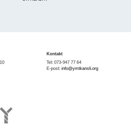
Kontakt
 10
Tel: 073-947 77 64
E-post:
info@ymtkansli.org