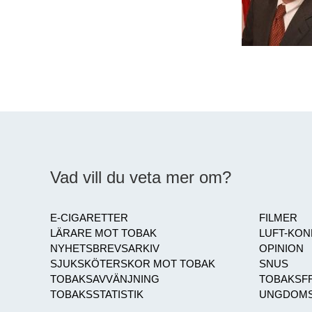
Vad vill du veta mer om?
E-CIGARETTER
FILMER
LÄRARE MOT TOBAK
LUFT-KO
NYHETSBREVSARKIV
OPINION
SJUKSKÖTERSKOR MOT TOBAK
SNUS
TOBAKSAVVÄNJNING
TOBAKSFR
TOBAKSSTATISTIK
UNGDOMS