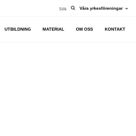
Sök
Våra yrkesföreningar
efter:
UTBILDNING
MATERIAL
OM OSS
KONTAKT