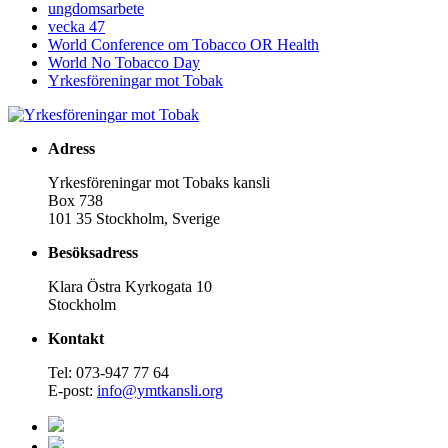
ungdomsarbete
vecka 47
World Conference om Tobacco OR Health
World No Tobacco Day
Yrkesföreningar mot Tobak
Adress
Yrkesföreningar mot Tobaks kansli
Box 738
101 35 Stockholm, Sverige
Besöksadress
Klara Östra Kyrkogata 10
Stockholm
Kontakt
Tel: 073-947 77 64
E-post:
info@ymtkansli.org