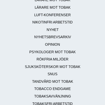
LÄKARE MOT TOBAK
LÄRARE MOT TOBAK
LUFT-KONFERENSER
NIKOTINFRI ARBETSTID
NYHET
NYHETSBREVSARKIV
OPINION
PSYKOLOGER MOT TOBAK
RÖKFRIA MILJÖER
SJUKSKÖTERSKOR MOT TOBAK
SNUS
TANDVÅRD MOT TOBAK
TOBACCO ENDGAME
TOBAKSAVVÄNJNING
TOBAKSFRI ARBETSTID