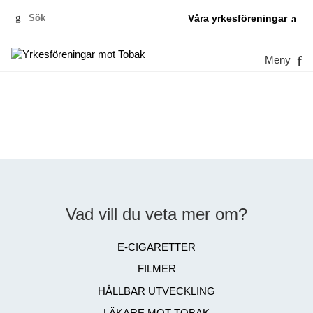
Sök
Våra yrkesföreningar
efter:
Meny
Vad vill du veta mer om?
E-CIGARETTER
FILMER
HÅLLBAR UTVECKLING