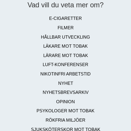
Vad vill du veta mer om?
E-CIGARETTER
FILMER
HÅLLBAR UTVECKLING
LÄKARE MOT TOBAK
LÄRARE MOT TOBAK
LUFT-KONFERENSER
NIKOTINFRI ARBETSTID
NYHET
NYHETSBREVSARKIV
OPINION
PSYKOLOGER MOT TOBAK
RÖKFRIA MILJÖER
SJUKSKÖTERSKOR MOT TOBAK