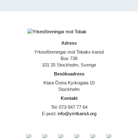
Adress
Yrkesföreningar mot Tobaks kansli
Box 738
101 35 Stockholm, Sverige
Besöksadress
Klara Östra Kyrkogata 10
Stockholm
Kontakt
Tel: 073-947 77 64
E-post:
info@ymtkansli.org