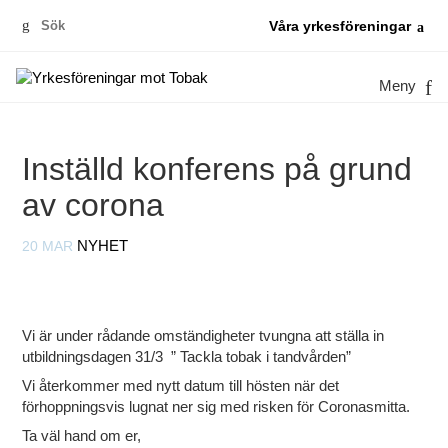
Sök
Våra yrkesföreningar
efter:
Meny
Inställd konferens på grund
av corona
20 MAR
NYHET
Vi är under rådande omständigheter tvungna att ställa in
utbildningsdagen 31/3 ” Tackla tobak i tandvården”
Vi återkommer med nytt datum till hösten när det
förhoppningsvis lugnat ner sig med risken för Coronasmitta.
Ta väl hand om er,