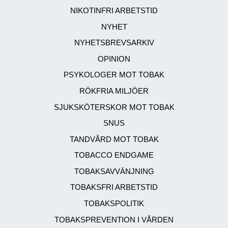
NIKOTINFRI ARBETSTID
NYHET
NYHETSBREVSARKIV
OPINION
PSYKOLOGER MOT TOBAK
RÖKFRIA MILJÖER
SJUKSKÖTERSKOR MOT TOBAK
SNUS
TANDVÅRD MOT TOBAK
TOBACCO ENDGAME
TOBAKSAVVÄNJNING
TOBAKSFRI ARBETSTID
TOBAKSPOLITIK
TOBAKSPREVENTION I VÅRDEN