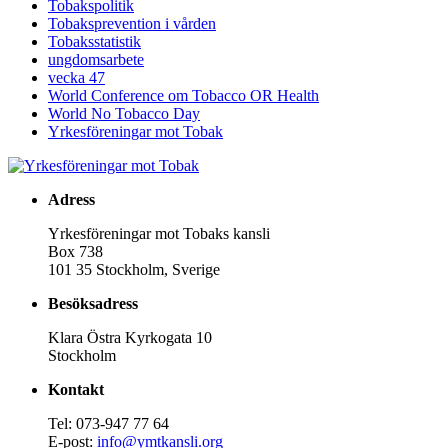
Tobakspolitik
Tobaksprevention i vården
Tobaksstatistik
ungdomsarbete
vecka 47
World Conference om Tobacco OR Health
World No Tobacco Day
Yrkesföreningar mot Tobak
Adress
Yrkesföreningar mot Tobaks kansli
Box 738
101 35 Stockholm, Sverige
Besöksadress
Klara Östra Kyrkogata 10
Stockholm
Kontakt
Tel: 073-947 77 64
E-post:
info@ymtkansli.org