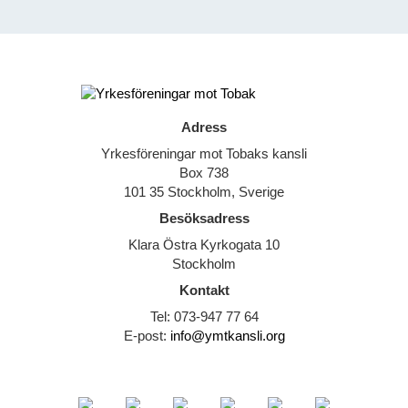
Adress
Yrkesföreningar mot Tobaks kansli
Box 738
101 35 Stockholm, Sverige
Besöksadress
Klara Östra Kyrkogata 10
Stockholm
Kontakt
Tel: 073-947 77 64
E-post:
info@ymtkansli.org