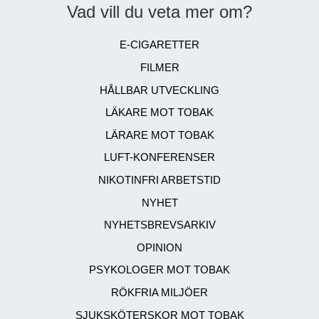
Vad vill du veta mer om?
E-CIGARETTER
FILMER
HÅLLBAR UTVECKLING
LÄKARE MOT TOBAK
LÄRARE MOT TOBAK
LUFT-KONFERENSER
NIKOTINFRI ARBETSTID
NYHET
NYHETSBREVSARKIV
OPINION
PSYKOLOGER MOT TOBAK
RÖKFRIA MILJÖER
SJUKSKÖTERSKOR MOT TOBAK