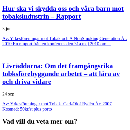
Hur ska vi skydda oss och våra barn mot
tobaksindustrin – Rapport
3 jun
Av: Yrkesföreningar mot Tobak och A NonSmoking Generation År:
2010 En rapport från en konferens den 31a maj 2010 om…
Livräddarna: Om det framgångsrika
tobksförebyggande arbetet – att lära av
och driva vidare
24 sep
Av: Yrkesföreningar mot Tobak. Carl-Olof Rydén År: 2007
Kostnad: 50kr/st plus porto
Vad vill du veta mer om?