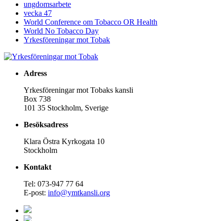
ungdomsarbete
vecka 47
World Conference om Tobacco OR Health
World No Tobacco Day
Yrkesföreningar mot Tobak
Adress
Yrkesföreningar mot Tobaks kansli
Box 738
101 35 Stockholm, Sverige
Besöksadress
Klara Östra Kyrkogata 10
Stockholm
Kontakt
Tel: 073-947 77 64
E-post:
info@ymtkansli.org