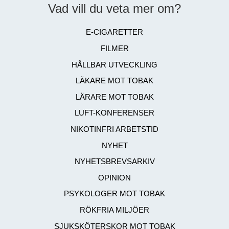
Vad vill du veta mer om?
E-CIGARETTER
FILMER
HÅLLBAR UTVECKLING
LÄKARE MOT TOBAK
LÄRARE MOT TOBAK
LUFT-KONFERENSER
NIKOTINFRI ARBETSTID
NYHET
NYHETSBREVSARKIV
OPINION
PSYKOLOGER MOT TOBAK
RÖKFRIA MILJÖER
SJUKSKÖTERSKOR MOT TOBAK