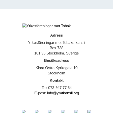
Adress
Yrkesföreningar mot Tobaks kansli
Box 738
101 35 Stockholm, Sverige
Besöksadress
Klara Östra Kyrkogata 10
Stockholm
Kontakt
Tel: 073-947 77 64
E-post:
info@ymtkansli.org