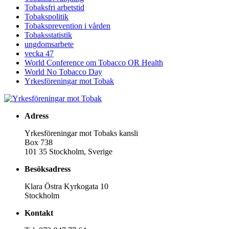
Tobaksfri arbetstid
Tobakspolitik
Tobaksprevention i vården
Tobaksstatistik
ungdomsarbete
vecka 47
World Conference om Tobacco OR Health
World No Tobacco Day
Yrkesföreningar mot Tobak
Adress
Yrkesföreningar mot Tobaks kansli
Box 738
101 35 Stockholm, Sverige
Besöksadress
Klara Östra Kyrkogata 10
Stockholm
Kontakt