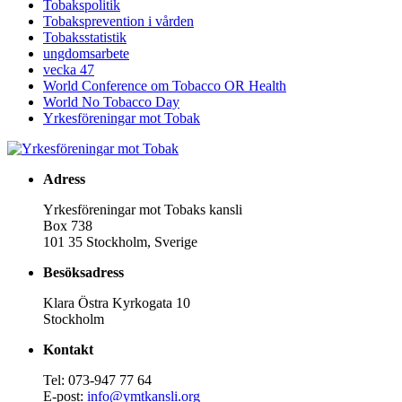
Tobakspolitik
Tobaksprevention i vården
Tobaksstatistik
ungdomsarbete
vecka 47
World Conference om Tobacco OR Health
World No Tobacco Day
Yrkesföreningar mot Tobak
Adress
Yrkesföreningar mot Tobaks kansli
Box 738
101 35 Stockholm, Sverige
Besöksadress
Klara Östra Kyrkogata 10
Stockholm
Kontakt
Tel: 073-947 77 64
E-post:
info@ymtkansli.org