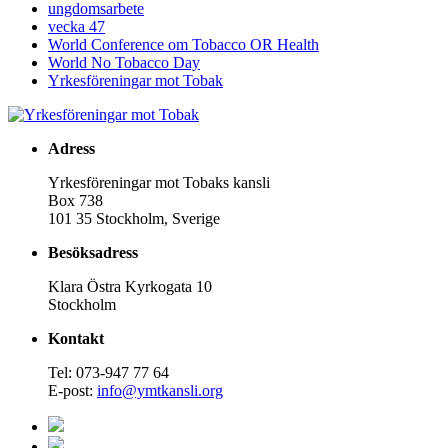
ungdomsarbete
vecka 47
World Conference om Tobacco OR Health
World No Tobacco Day
Yrkesföreningar mot Tobak
Adress
Yrkesföreningar mot Tobaks kansli
Box 738
101 35 Stockholm, Sverige
Besöksadress
Klara Östra Kyrkogata 10
Stockholm
Kontakt
Tel: 073-947 77 64
E-post:
info@ymtkansli.org