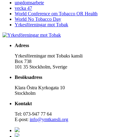
ungdomsarbete
vecka 47
World Conference om Tobacco OR Health
World No Tobacco Day
Yrkesföreningar mot Tobak
Adress
Yrkesföreningar mot Tobaks kansli
Box 738
101 35 Stockholm, Sverige
Besöksadress
Klara Östra Kyrkogata 10
Stockholm
Kontakt
Tel: 073-947 77 64
E-post:
info@ymtkansli.org