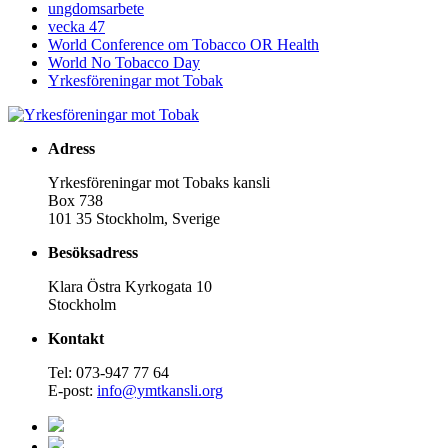
ungdomsarbete
vecka 47
World Conference om Tobacco OR Health
World No Tobacco Day
Yrkesföreningar mot Tobak
Adress
Yrkesföreningar mot Tobaks kansli
Box 738
101 35 Stockholm, Sverige
Besöksadress
Klara Östra Kyrkogata 10
Stockholm
Kontakt
Tel: 073-947 77 64
E-post:
info@ymtkansli.org