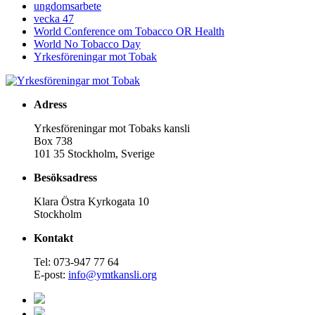
ungdomsarbete
vecka 47
World Conference om Tobacco OR Health
World No Tobacco Day
Yrkesföreningar mot Tobak
Adress
Yrkesföreningar mot Tobaks kansli
Box 738
101 35 Stockholm, Sverige
Besöksadress
Klara Östra Kyrkogata 10
Stockholm
Kontakt
Tel: 073-947 77 64
E-post:
info@ymtkansli.org