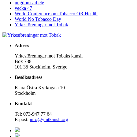
ungdomsarbete
vecka 47
World Conference om Tobacco OR Health
World No Tobacco Day
Yrkesföreningar mot Tobak
Adress
Yrkesföreningar mot Tobaks kansli
Box 738
101 35 Stockholm, Sverige
Besöksadress
Klara Östra Kyrkogata 10
Stockholm
Kontakt
Tel: 073-947 77 64
E-post:
info@ymtkansli.org