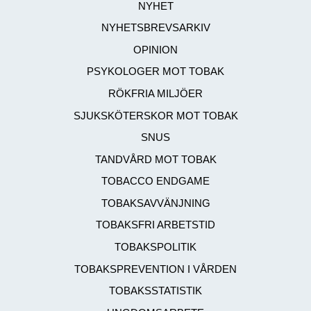
NYHET
NYHETSBREVSARKIV
OPINION
PSYKOLOGER MOT TOBAK
RÖKFRIA MILJÖER
SJUKSKÖTERSKOR MOT TOBAK
SNUS
TANDVÅRD MOT TOBAK
TOBACCO ENDGAME
TOBAKSAVVÄNJNING
TOBAKSFRI ARBETSTID
TOBAKSPOLITIK
TOBAKSPREVENTION I VÅRDEN
TOBAKSSTATISTIK