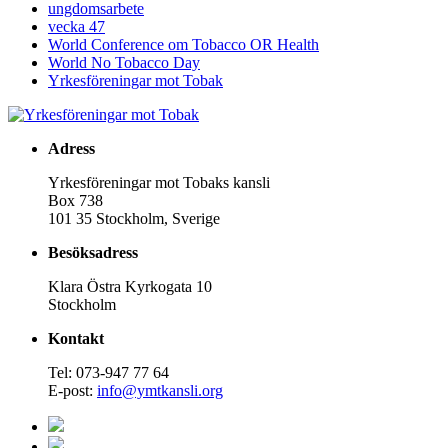
ungdomsarbete
vecka 47
World Conference om Tobacco OR Health
World No Tobacco Day
Yrkesföreningar mot Tobak
Adress
Yrkesföreningar mot Tobaks kansli
Box 738
101 35 Stockholm, Sverige
Besöksadress
Klara Östra Kyrkogata 10
Stockholm
Kontakt
Tel: 073-947 77 64
E-post:
info@ymtkansli.org