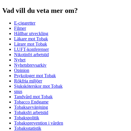
Vad vill du veta mer om?
E-cigaretter
Filmer
Hållbar utveckling
Läkare mot Tobak
Lärare mot Tobak
LUFT-konferenser
Nikotinfri arbetstid
Nyhet
Nyhetsbrevsarkiv
Opinion
Psykologer mot Tobak
Rökfria miljöer
Sjuksköterskor mot Tobak
snus
Tandvård mot Tobak
Tobacco Endgame
Tobaksavvänjning
Tobaksfri arbetstid
Tobakspolitik
Tobaksprevention i vården
Tobaksstatistik