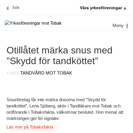
Sök
Våra yrkesföreningar
efter:
Meny
Otillåtet märka snus med
”Skydd för tandköttet”
4 NOV
TANDVÅRD MOT TOBAK
Snusföretag får inte märka dosorna med ”Skydd för
tandköttet”. Lena Sjöberg, aktiv i Tandläkare mot Tobak och
ordförande i Tobaksfakta, välkomnar beslutet. Hon menar att
märkningen ger fel signaler.
Läs mer på Tobaksfakta