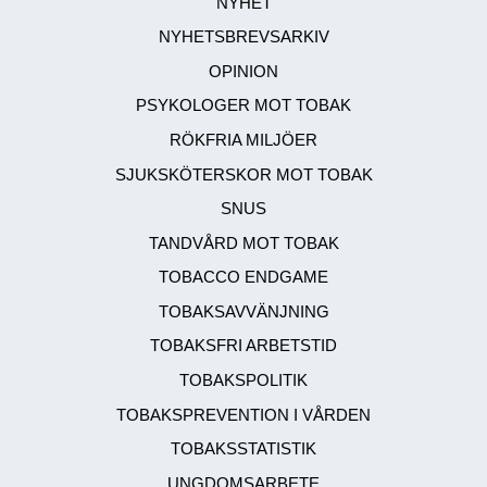
NYHET
NYHETSBREVSARKIV
OPINION
PSYKOLOGER MOT TOBAK
RÖKFRIA MILJÖER
SJUKSKÖTERSKOR MOT TOBAK
SNUS
TANDVÅRD MOT TOBAK
TOBACCO ENDGAME
TOBAKSAVVÄNJNING
TOBAKSFRI ARBETSTID
TOBAKSPOLITIK
TOBAKSPREVENTION I VÅRDEN
TOBAKSSTATISTIK
UNGDOMSARBETE