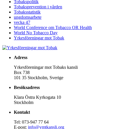
Tobakspolitik
Tobaksprevention i vården
Tobaksstatistik
ungdomsarbete
vecka 47
World Conference om Tobacco OR Health
World No Tobacco Day
Yrkesföreningar mot Tobak
Adress
Yrkesföreningar mot Tobaks kansli
Box 738
101 35 Stockholm, Sverige
Besöksadress
Klara Östra Kyrkogata 10
Stockholm
Kontakt
Tel: 073-947 77 64
E-post:
info@ymtkansli.org