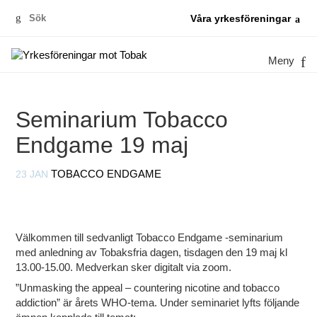
Sök
Våra yrkesföreningar
efter:
Meny
Seminarium Tobacco
Endgame 19 maj
23 JAN
TOBACCO ENDGAME
Välkommen till sedvanligt Tobacco Endgame -seminarium
med anledning av Tobaksfria dagen, tisdagen den 19 maj kl
13.00-15.00. Medverkan sker digitalt via zoom.
”Unmasking the appeal – countering nicotine and tobacco
addiction” är årets WHO-tema. Under seminariet lyfts följande