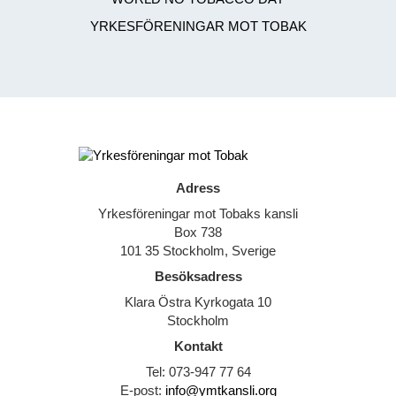
YRKESFÖRENINGAR MOT TOBAK
Adress
Yrkesföreningar mot Tobaks kansli
Box 738
101 35 Stockholm, Sverige
Besöksadress
Klara Östra Kyrkogata 10
Stockholm
Kontakt
Tel: 073-947 77 64
E-post:
info@ymtkansli.org