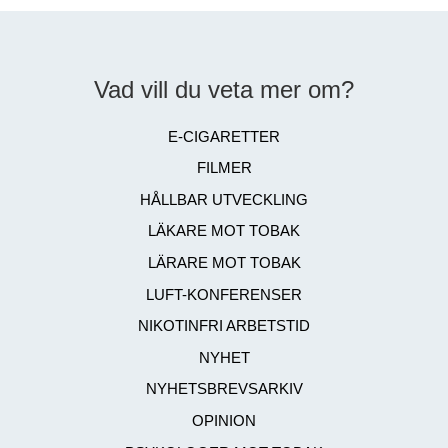
Vad vill du veta mer om?
E-CIGARETTER
FILMER
HÅLLBAR UTVECKLING
LÄKARE MOT TOBAK
LÄRARE MOT TOBAK
LUFT-KONFERENSER
NIKOTINFRI ARBETSTID
NYHET
NYHETSBREVSARKIV
OPINION