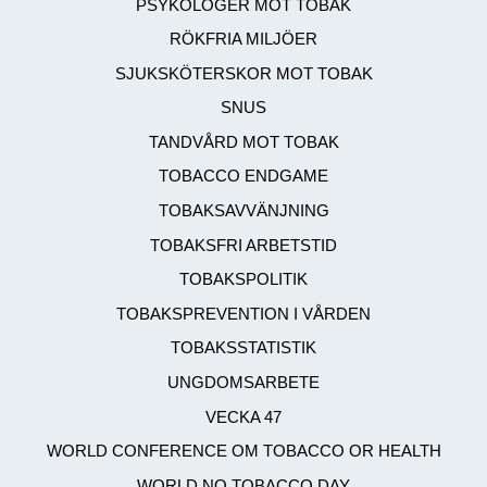
PSYKOLOGER MOT TOBAK
RÖKFRIA MILJÖER
SJUKSKÖTERSKOR MOT TOBAK
SNUS
TANDVÅRD MOT TOBAK
TOBACCO ENDGAME
TOBAKSAVVÄNJNING
TOBAKSFRI ARBETSTID
TOBAKSPOLITIK
TOBAKSPREVENTION I VÅRDEN
TOBAKSSTATISTIK
UNGDOMSARBETE
VECKA 47
WORLD CONFERENCE OM TOBACCO OR HEALTH
WORLD NO TOBACCO DAY