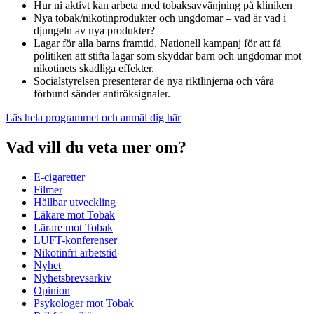
Hur ni aktivt kan arbeta med tobaksavvänjning på kliniken
Nya tobak/nikotinprodukter och ungdomar – vad är vad i
djungeln av nya produkter?
Lagar för alla barns framtid, Nationell kampanj för att få
politiken att stifta lagar som skyddar barn och ungdomar mot
nikotinets skadliga effekter.
Socialstyrelsen presenterar de nya riktlinjerna och våra
förbund sänder antiröksignaler.
Läs hela programmet och anmäl dig här
Vad vill du veta mer om?
E-cigaretter
Filmer
Hållbar utveckling
Läkare mot Tobak
Lärare mot Tobak
LUFT-konferenser
Nikotinfri arbetstid
Nyhet
Nyhetsbrevsarkiv
Opinion
Psykologer mot Tobak