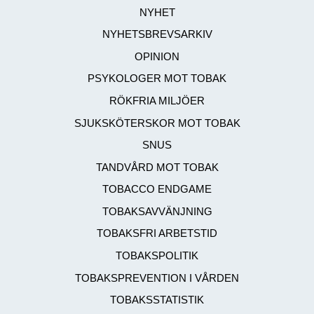
NYHET
NYHETSBREVSARKIV
OPINION
PSYKOLOGER MOT TOBAK
RÖKFRIA MILJÖER
SJUKSKÖTERSKOR MOT TOBAK
SNUS
TANDVÅRD MOT TOBAK
TOBACCO ENDGAME
TOBAKSAVVÄNJNING
TOBAKSFRI ARBETSTID
TOBAKSPOLITIK
TOBAKSPREVENTION I VÅRDEN
TOBAKSSTATISTIK