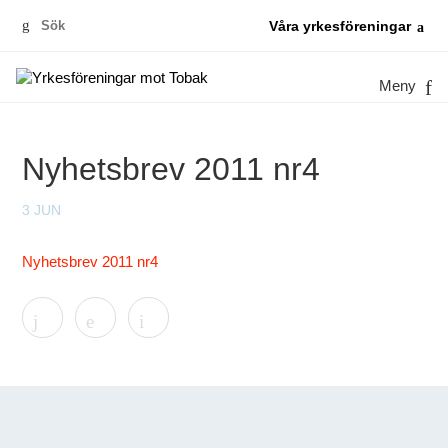
Sök
Våra yrkesföreningar
efter:
Meny
Nyhetsbrev 2011 nr4
3 JUN
Nyhetsbrev 2011 nr4