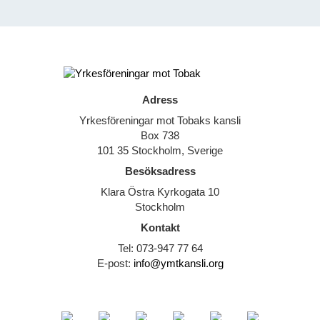
Adress
Yrkesföreningar mot Tobaks kansli
Box 738
101 35 Stockholm, Sverige
Besöksadress
Klara Östra Kyrkogata 10
Stockholm
Kontakt
Tel: 073-947 77 64
E-post:
info@ymtkansli.org