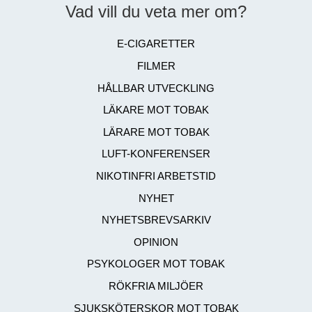
Vad vill du veta mer om?
E-CIGARETTER
FILMER
HÅLLBAR UTVECKLING
LÄKARE MOT TOBAK
LÄRARE MOT TOBAK
LUFT-KONFERENSER
NIKOTINFRI ARBETSTID
NYHET
NYHETSBREVSARKIV
OPINION
PSYKOLOGER MOT TOBAK
RÖKFRIA MILJÖER
SJUKSKÖTERSKOR MOT TOBAK