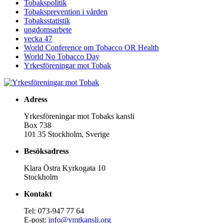
Tobakspolitik
Tobaksprevention i vården
Tobaksstatistik
ungdomsarbete
vecka 47
World Conference om Tobacco OR Health
World No Tobacco Day
Yrkesföreningar mot Tobak
Adress
Yrkesföreningar mot Tobaks kansli
Box 738
101 35 Stockholm, Sverige
Besöksadress
Klara Östra Kyrkogata 10
Stockholm
Kontakt
Tel: 073-947 77 64
E-post:
info@ymtkansli.org