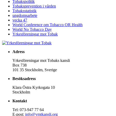
Tobakspolitik
Tobaksprevention i vården
Tobaksstatistik
ungdomsarbete
vecka 47
World Conference om Tobacco OR Health
World No Tobacco Day
Yrkesföreningar mot Tobak
Adress
Yrkesföreningar mot Tobaks kansli
Box 738
101 35 Stockholm, Sverige
Besöksadress
Klara Östra Kyrkogata 10
Stockholm
Kontakt
Tel: 073-947 77 64
E-post:
info@ymtkansli.org