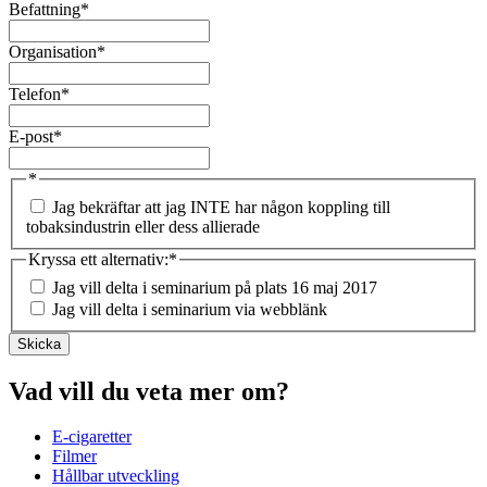
Befattning
*
Organisation
*
Telefon
*
E-post
*
*
Jag bekräftar att jag INTE har någon koppling till
tobaksindustrin eller dess allierade
Kryssa ett alternativ:
*
Jag vill delta i seminarium på plats 16 maj 2017
Jag vill delta i seminarium via webblänk
Vad vill du veta mer om?
E-cigaretter
Filmer
Hållbar utveckling