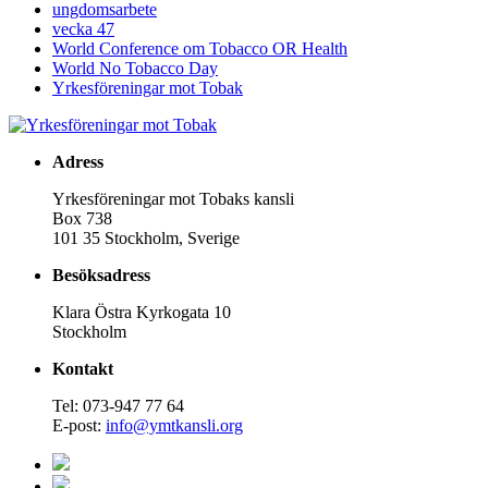
ungdomsarbete
vecka 47
World Conference om Tobacco OR Health
World No Tobacco Day
Yrkesföreningar mot Tobak
Adress
Yrkesföreningar mot Tobaks kansli
Box 738
101 35 Stockholm, Sverige
Besöksadress
Klara Östra Kyrkogata 10
Stockholm
Kontakt
Tel: 073-947 77 64
E-post:
info@ymtkansli.org